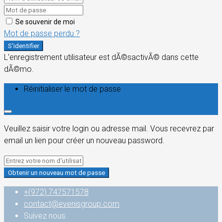
Se souvenir de moi
Mot de passe perdu ?
S'identifier
L'enregistrement utilisateur est dÃ©sactivÃ© dans cette
dÃ©mo.
Réinitialiser le mot de passe
Veuillez saisir votre login ou adresse mail. Vous recevrez par
email un lien pour créer un nouveau password.
Obtenir un nouveau mot de passe
+(972) 747571578
contact@evenisgroup.com
Suivez nous: