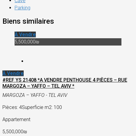
Cave
Parking
Biens similaires
À Vendre
5,500,000₪
À Vendre
#REF YS 21408 *A VENDRE PENTHOUSE 4 PIÈCES – RUE
MARGOZA – YAFFO – TEL AVIV *
MARGOZA – YAFFO - TEL AVIV
Pièces: 4
Superficie m2: 100
Appartement
5,500,000₪