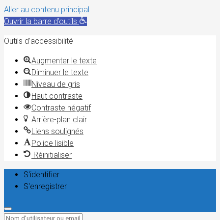
Aller au contenu principal
Ouvrir la barre d’outils
Outils d’accessibilité
Augmenter le texte
Diminuer le texte
Niveau de gris
Haut contraste
Contraste négatif
Arrière-plan clair
Liens soulignés
Police lisible
Réinitialiser
S'identifier
S'enregistrer