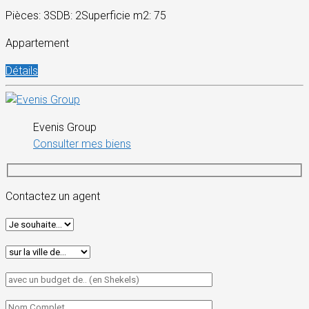
Pièces: 3
SDB: 2
Superficie m2: 75
Appartement
Détails
Evenis Group
Consulter mes biens
Contactez un agent