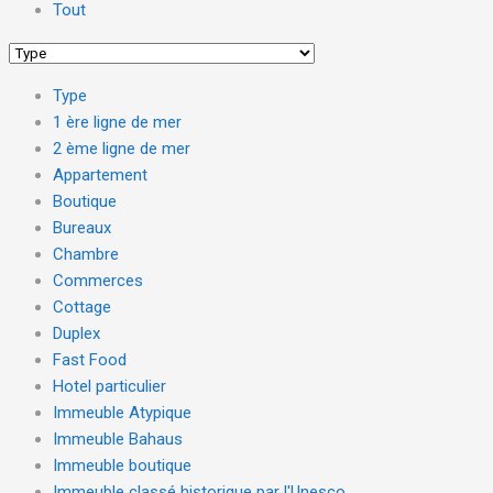
Tout
Type
1 ère ligne de mer
2 ème ligne de mer
Appartement
Boutique
Bureaux
Chambre
Commerces
Cottage
Duplex
Fast Food
Hotel particulier
Immeuble Atypique
Immeuble Bahaus
Immeuble boutique
Immeuble classé historique par l'Unesco