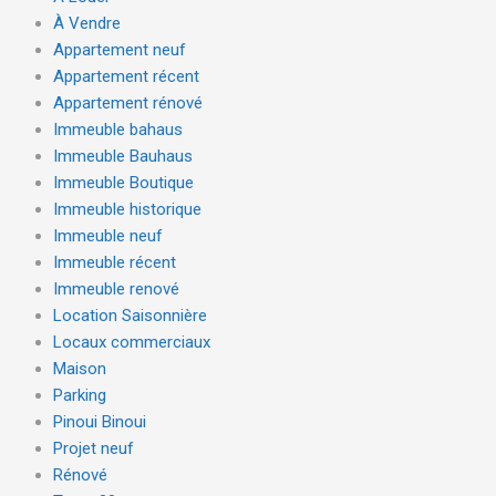
À Vendre
Appartement neuf
Appartement récent
Appartement rénové
Immeuble bahaus
Immeuble Bauhaus
Immeuble Boutique
Immeuble historique
Immeuble neuf
Immeuble récent
Immeuble renové
Location Saisonnière
Locaux commerciaux
Maison
Parking
Pinoui Binoui
Projet neuf
Rénové