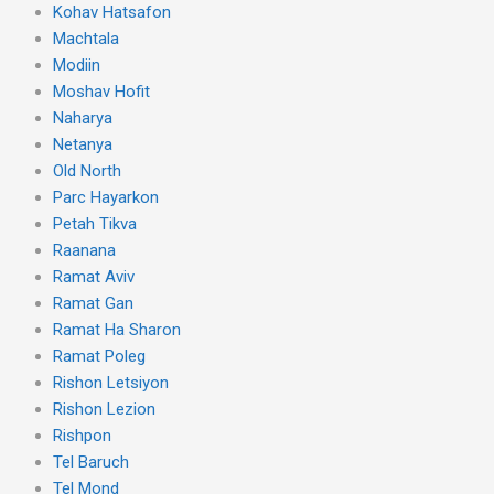
Kohav Hatsafon
Machtala
Modiin
Moshav Hofit
Naharya
Netanya
Old North
Parc Hayarkon
Petah Tikva
Raanana
Ramat Aviv
Ramat Gan
Ramat Ha Sharon
Ramat Poleg
Rishon Letsiyon
Rishon Lezion
Rishpon
Tel Baruch
Tel Mond