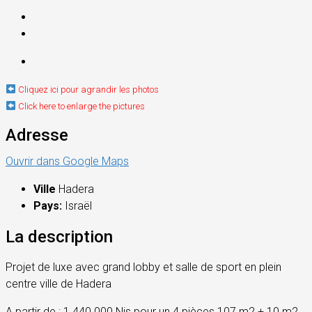
Cliquez ici pour agrandir les photos
Click here to enlarge the pictures
Adresse
Ouvrir dans Google Maps
Ville
Hadera
Pays:
Israël
La description
Projet de luxe avec grand lobby et salle de sport en plein
centre ville de Hadera
A partir de : 1.440.000 Nis pour un 4 pièces 107 m2 + 10 m2