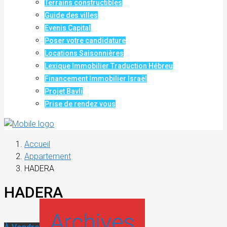
Terrains constructibles
Guide des villes
Evenis Capital
Poser votre candidature
Locations Saisonnières
Lexique Immobilier Traduction Hébreu
Financement Immobilier Israël
Projet Bavli
Prise de rendez vous
Accueil
Appartement
HADERA
HADERA
Archives