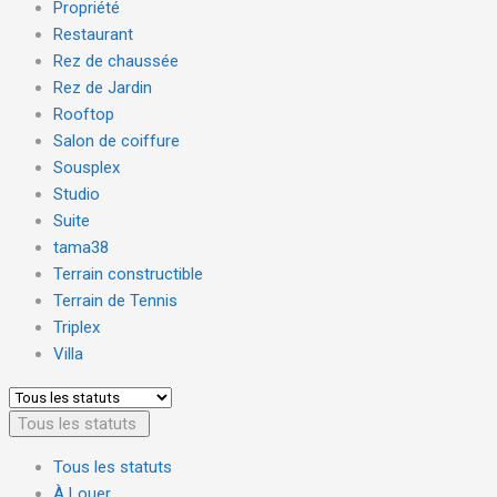
Propriété
Restaurant
Rez de chaussée
Rez de Jardin
Rooftop
Salon de coiffure
Sousplex
Studio
Suite
tama38
Terrain constructible
Terrain de Tennis
Triplex
Villa
Tous les statuts
Tous les statuts
À Louer