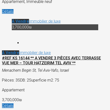
Appartement, Immeuble neuf
Détails
À Vendre
Immobilier de luxe
3,700,000₪
À Vendre
Immobilier de luxe
#REF KS 16144 ** A VENDRE 3 PIÈCES AVEC TERRASSE
VUE MER – TOUR HATZEIRIM TEL AVIV **
Menachem Begin St, Tel Aviv-Yafo, Israel
Pièces: 3
SDB: 2
Superficie m2: 75
Appartement
3,700,000₪
Détails