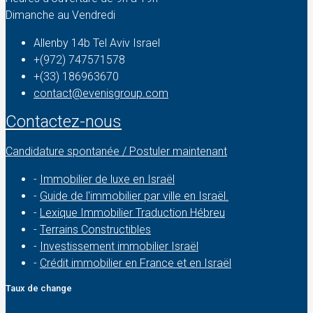
Dimanche au Vendredi
Allenby 14b Tel Aviv Israel
+(972) 747571578
+(33) 186963670
contact@evenisgroup.com
Contactez-nous
Candidature spontanée / Postuler maintenant
-
Immobilier de luxe en Israël
-
Guide de l'immobilier par ville en Israël.
-
Lexique Immobilier Traduction Hébreu
-
Terrains Constructibles
-
Investissement immobilier Israël
-
Crédit immobilier en France et en Israël
Taux de change