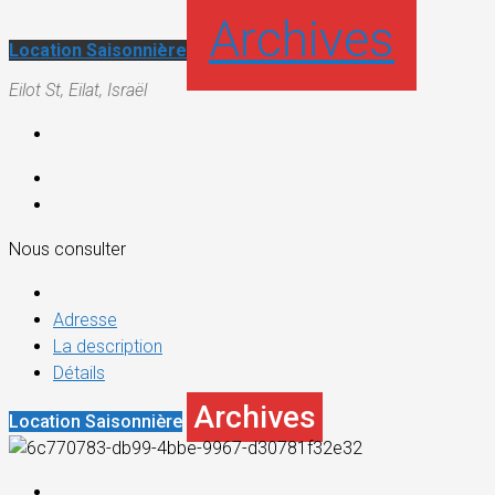
Archives
Location Saisonnière
Eilot St, Eilat, Israël
Nous consulter
Adresse
La description
Détails
Archives
Location Saisonnière