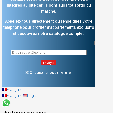
intégrés au site car ils sont aussitôt sortis du
marché.
Appelez-nous directement ou renseignez votre
téléphone pour profiter d’appartements exclusifs
et découvrez notre catalogue complet.
❌ Cliquez ici pour fermer
Français
Français
English
Partager ce bien