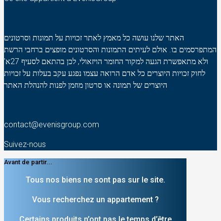
האתר שלנו עושה כל מאמץ לאתר זכויות על תמונות וסרטונים
המתפרסמים בו. אולם לעיתים התמונות והסרטונים מופצים ברחבי הרשת
ולא מתאפשרת הגעה למקור החומר הויזאולי, לכן בהתאם לסעיף 27א'
לחוק זכויות היוצרים כל אדם הרואה עצמו נפגע עקב בעלות על זכויות
היוצרים של תמונה או סרטון מוזמן לפנות להנהלת האתר
contact@evenisgroup.com
Suivez-nous
Avant de partir...
Tous nos biens ne sont pas sur le site.
Vous recherchez un appartement ?
Certains produits n’ont pas le temps d’être