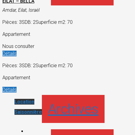
EILAT – BELLA
Amdar, Eilat, Israël
Pièces: 3
SDB: 2
Superficie m2: 70
Appartement
Nous consulter
Détails
Pièces: 3
SDB: 2
Superficie m2: 70
Appartement
Détails
Location
Archives
Saisonnière