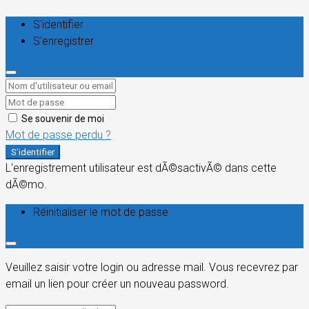
S'identifier
S'enregistrer
Se souvenir de moi
Mot de passe perdu ?
S'identifier
L'enregistrement utilisateur est dÃ©sactivÃ© dans cette
dÃ©mo.
Réinitialiser le mot de passe
Veuillez saisir votre login ou adresse mail. Vous recevrez par
email un lien pour créer un nouveau password.