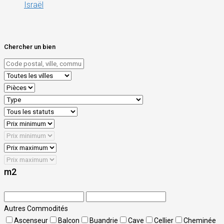
Israël
Chercher un bien
m2
Autres Commodités
Ascenseur
Balcon
Buandrie
Cave
Cellier
Cheminée