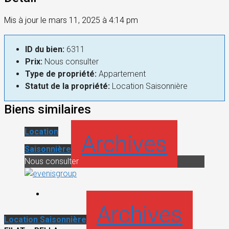
Mis à jour le mars 11, 2025 à 4:14 pm
ID du bien:
6311
Prix:
Nous consulter
Type de propriété:
Appartement
Statut de la propriété:
Location Saisonnière
Biens similaires
Location
Archives
Saisonnière
Nous consulter
Archives
Location Saisonnière