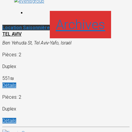
Archives
Location Saisonnière
TEL AVIV
Ben Yehuda St, Tel Aviv-Yafo, Israël
Pièces: 2
Duplex
551₪
Détails
Pièces: 2
Duplex
Détails