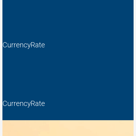
CurrencyRate
CurrencyRate