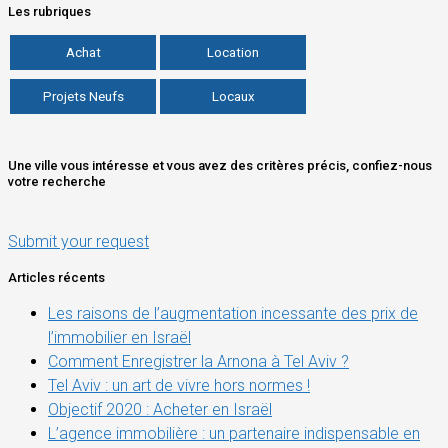
Les rubriques
Achat
Location
Projets Neufs
Locaux
Une ville vous intéresse et vous avez des critères précis, confiez-nous
votre recherche
Submit your request
Articles récents
Les raisons de l’augmentation incessante des prix de
l’immobilier en Israël
Comment Enregistrer la Arnona à Tel Aviv ?
Tel Aviv : un art de vivre hors normes !
Objectif 2020 : Acheter en Israël
L’agence immobilière : un partenaire indispensable en