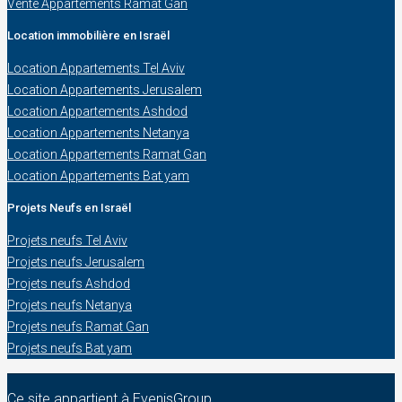
Vente Appartements Ramat Gan
Location immobilière en Israël
Location Appartements Tel Aviv
Location Appartements Jerusalem
Location Appartements Ashdod
Location Appartements Netanya
Location Appartements Ramat Gan
Location Appartements Bat yam
Projets Neufs en Israël
Projets neufs Tel Aviv
Projets neufs Jerusalem
Projets neufs Ashdod
Projets neufs Netanya
Projets neufs Ramat Gan
Projets neufs Bat yam
Ce site appartient à EvenisGroup