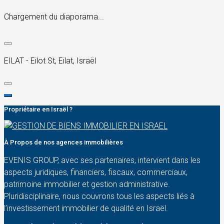
Chargement du diaporama...
EILAT - Eilot St, Eilat, Israël
Propriétaire en Israël ?
À Propos de nos agences immobilières
EVENIS GROUP, avec ses partenaires, intervient dans les
aspects juridiques, financiers, fiscaux, commerciaux,
patrimoine immobilier et gestion administrative.
Pluridisciplinaire, nous couvrons tous les aspects liés à
l’investissement immobilier de qualité en Israël.