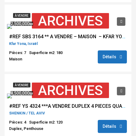
ARCHIVES
À VENDRE
2,500,000₪
#REF SBS 3164 ** A VENDRE – MAISON – KFAR YONA ( NATANYA ) ***
Kfar Yona, Israël
Pièces: 7
Superficie m2: 180
Détails
Maison
ARCHIVES
À VENDRE
8,500,000₪
#REF YS 4324 ***A VENDRE DUPLEX 4 PIECES QUARTIER SHENKIN / TEL AVIV***
SHENKIN / TEL AVIV
Pièces: 4
Superficie m2: 120
Détails
Duplex, Penthouse