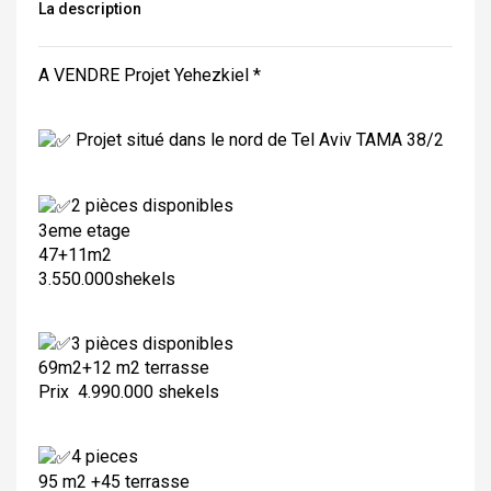
La description
A VENDRE Projet Yehezkiel *
Projet situé dans le nord de Tel Aviv TAMA 38/2
2 pièces disponibles
3eme etage
47+11m2
3.550.000shekels
3 pièces disponibles
69m2+12 m2 terrasse
Prix 4.990.000 shekels
4 pieces
95 m2 +45 terrasse