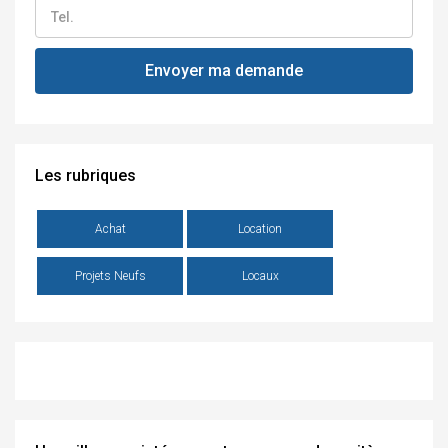
Les rubriques
Achat
Location
Projets Neufs
Locaux