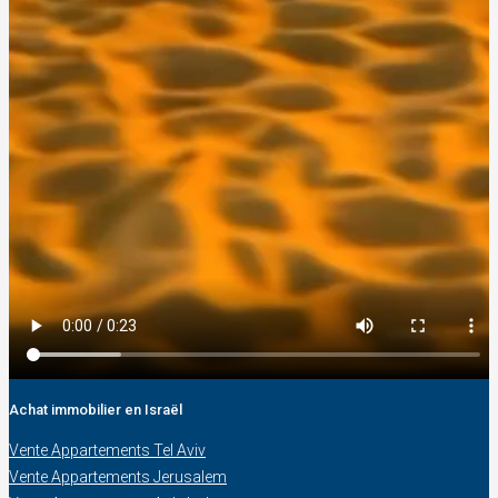
Achat immobilier en Israël
Vente Appartements Tel Aviv
Vente Appartements Jerusalem