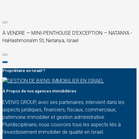
À VENDRE — MINI-PENTHOUSE D’EXCEPTION — NATANYA -
HaHashmona'im St, Netanya, Israel
Propriétaire en Israël ?
À Propos de nos agences immobilières
EVENIS GROUP, avec ses partenaires, intervient dans les
aspects juridiques, financiers, fiscaux, commerciaux,
patrimoine immobilier et gestion administrative.
Pluridisciplinaire, nous couvrons tous les aspects liés à
l’investissement immobilier de qualité en Israël.