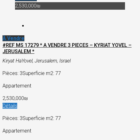
2,530,000₪
À Vendre
#REF MS 17279 * A VENDRE 3 PIECES – KYRIAT YOVEL –
JERUSALEM *
Kiryat HaYovel, Jerusalem, Israel
Pièces: 3
Superficie m2: 77
Appartement
2,530,000₪
Détails
Pièces: 3
Superficie m2: 77
Appartement