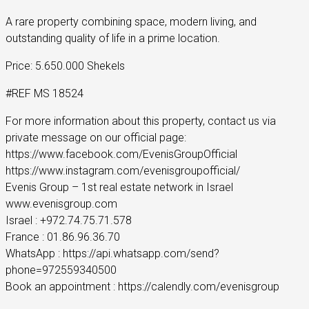
A rare property combining space, modern living, and
outstanding quality of life in a prime location.
Price: 5.650.000 Shekels
#REF MS 18524
For more information about this property, contact us via
private message on our official page:
https://www.facebook.com/EvenisGroupOfficial
https://www.instagram.com/evenisgroupofficial/
Evenis Group – 1st real estate network in Israel
www.evenisgroup.com
Israel : +972.74.75.71.578
France : 01.86.96.36.70
WhatsApp : https://api.whatsapp.com/send?
phone=972559340500
Book an appointment : https://calendly.com/evenisgroup