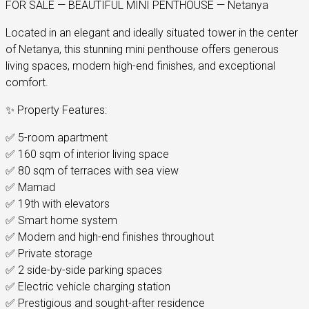
FOR SALE — BEAUTIFUL MINI PENTHOUSE — Netanya
Located in an elegant and ideally situated tower in the center
of Netanya, this stunning mini penthouse offers generous
living spaces, modern high-end finishes, and exceptional
comfort.
✨ Property Features:
✅ 5-room apartment
✅ 160 sqm of interior living space
✅ 80 sqm of terraces with sea view
✅ Mamad
✅ 19th with elevators
✅ Smart home system
✅ Modern and high-end finishes throughout
✅ Private storage
✅ 2 side-by-side parking spaces
✅ Electric vehicle charging station
✅ Prestigious and sought-after residence