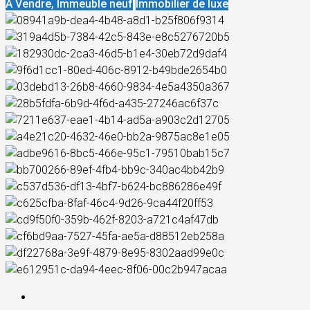
À Vendre, Immeuble neuf
Immobilier de luxe