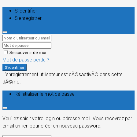
S'identifier
S'enregistrer
Se souvenir de moi
Mot de passe perdu ?
S'identifier
L'enregistrement utilisateur est dÃ©sactivÃ© dans cette
dÃ©mo.
Réinitialiser le mot de passe
Veuillez saisir votre login ou adresse mail. Vous recevrez par
email un lien pour créer un nouveau password.