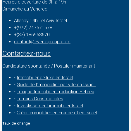
Heures d'ouverture de 9h à 19h
Dimanche au Vendredi
Allenby 14b Tel Aviv Israel
+(972) 747571578
+(33) 186963670
contact@evenisgroup.com
Contactez-nous
Candidature spontanée / Postuler maintenant
-
Immobilier de luxe en Israël
-
Guide de l'immobilier par ville en Israël.
-
Lexique Immobilier Traduction Hébreu
-
Terrains Constructibles
-
Investissement immobilier Israël
-
Crédit immobilier en France et en Israël
Taux de change