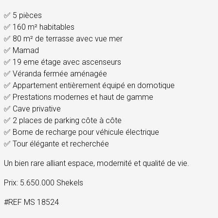
✅ 5 pièces
✅ 160 m² habitables
✅ 80 m² de terrasse avec vue mer
✅ Mamad
✅ 19 eme étage avec ascenseurs
✅ Véranda fermée aménagée
✅ Appartement entièrement équipé en domotique
✅ Prestations modernes et haut de gamme
✅ Cave privative
✅ 2 places de parking côte à côte
✅ Borne de recharge pour véhicule électrique
✅ Tour élégante et recherchée
Un bien rare alliant espace, modernité et qualité de vie.
Prix: 5.650.000 Shekels
#REF MS 18524