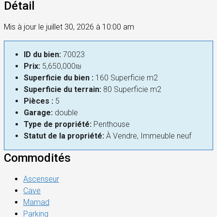
Détail
Mis à jour le juillet 30, 2026 à 10:00 am
ID du bien:
70023
Prix:
5,650,000₪
Superficie du bien :
160 Superficie m2
Superficie du terrain:
80 Superficie m2
Pièces :
5
Garage:
double
Type de propriété:
Penthouse
Statut de la propriété:
À Vendre, Immeuble neuf
Commodités
Ascenseur
Cave
Mamad
Parking