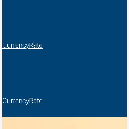
CurrencyRate
CurrencyRate