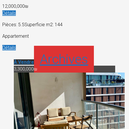
12,000,000₪
Détails
Pièces: 5.5
Superficie m2: 144
Appartement
Détails
Archives
À Vendre
3,300,000₪