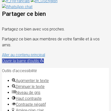
Français
English
Partager ce bien
Partagez ce bien avec vos proches.
Partagez ce bien aux membres de votre famille et à vos
amis.
Aller au contenu principal
Ouvrir la barre d’outils
Outils d’accessibilité
Augmenter le texte
Diminuer le texte
Niveau de gris
Haut contraste
Contraste négatif
Arrière-plan clair