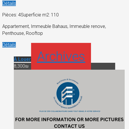
Détails
Pièces: 4
Superficie m2: 110
Appartement, Immeuble Bahaus, Immeuble renove,
Penthouse, Rooftop
Détails
Archives
À Louer
8,300₪