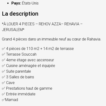
Pays:
États-Unis
La description
*À LOUER 4 PIECES – REHOV AZZA– REHAVIA –
JERUSALEM*
Grand 4 pièces dans un immeuble neuf au cœur de Rahavia.
✅ 4 pièces de 110 m2 + 14 m2 de terrasse
✅ Terrasse Souccah
✅ 4eme étage avec ascenseur
✅ Cuisine aménagée et équipée
✅ Suite parentale
✅ 3 Salles de bains
✅ Cave
✅ Prestations haut de gamme
✅ Entrée immédiate
✅Mamad