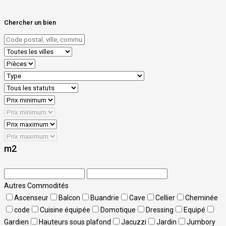
Chercher un bien
m2
Autres Commodités
Ascenseur
Balcon
Buandrie
Cave
Cellier
Cheminée
code
Cuisine équipée
Domotique
Dressing
Equipé
Gardien
Hauteurs sous plafond
Jacuzzi
Jardin
Jumbory