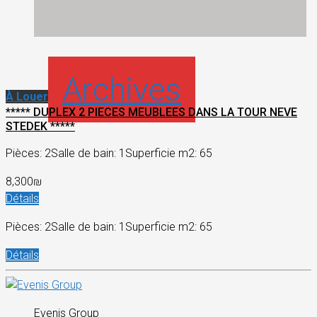
Archives
À Louer
***** DUPLEX 2 PIECES MEUBLEES DANS LA TOUR NEVE
STEDEK *****
Pièces: 2
Salle de bain: 1
Superficie m2: 65
8,300₪
Détails
Pièces: 2
Salle de bain: 1
Superficie m2: 65
Détails
Evenis Group