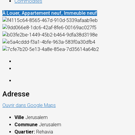
Commodités
À Louer, Appartement neuf, Immeuble neuf
Adresse
Ouvrir dans Google Maps
Ville
Jerusalem
Commune
Jerusalem
Quartier:
Rehavia