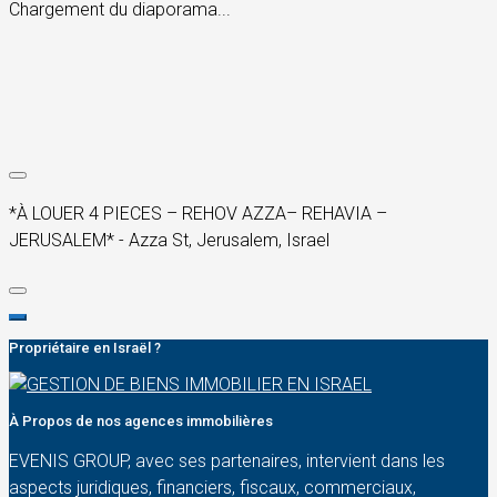
Chargement du diaporama...
*À LOUER 4 PIECES – REHOV AZZA– REHAVIA –
JERUSALEM* - Azza St, Jerusalem, Israel
Propriétaire en Israël ?
À Propos de nos agences immobilières
EVENIS GROUP, avec ses partenaires, intervient dans les
aspects juridiques, financiers, fiscaux, commerciaux,