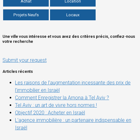
Achat
Location
Projets Neufs
Locaux
Une ville vous intéresse et vous avez des critères précis, confiez-nous
votre recherche
Submit your request
Articles récents
Les raisons de l’augmentation incessante des prix de
l’immobilier en Israël
Comment Enregistrer la Arnona à Tel Aviv ?
Tel Aviv : un art de vivre hors normes !
Objectif 2020 : Acheter en Israël
L’agence immobilière : un partenaire indispensable en
Israël