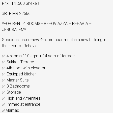
Prix : 14 .500 Shekels
#REF MR 22666
*FOR RENT 4 ROOMS– REHOV AZZA – REHAVIA –
JERUSALEM*
Spacious, brand-new 4-room apartment in a new building in
the heart of Rehavia.
✅ 4 rooms 110 sqm + 14 sqm of terrace
✅ Sukkah Terrace
✅ 4th floor with elevator
✅ Equipped kitchen
✅ Master Suite
✅ 3 Bathrooms
✅ Storage
✅ High-end Amenities
✅ Immédiat entrance
✅Mamad