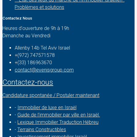
Problèmes et solutions
Contactez Nous
Heures d'ouverture de 9h à 19h
Dimanche au Vendredi
Allenby 14b Tel Aviv Israel
+(972) 747571578
+(33) 186963670
contact@evenisgroup.com
Contactez-nous
Candidature spontanée / Postuler maintenant
-
Immobilier de luxe en Israël
-
Guide de l'immobilier par ville en Israël.
-
Lexique Immobilier Traduction Hébreu
-
Terrains Constructibles
-
Investissement immobilier Israël