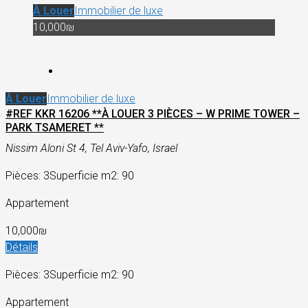
À Louer
Immobilier de luxe
10,000₪
À Louer
Immobilier de luxe
#REF KKR 16206 **À LOUER 3 PIÈCES – W PRIME TOWER –
PARK TSAMERET **
Nissim Aloni St 4, Tel Aviv-Yafo, Israel
Pièces: 3
Superficie m2: 90
Appartement
10,000₪
Détails
Pièces: 3
Superficie m2: 90
Appartement