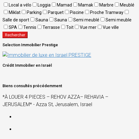
Local a vélo
Loggia
Mamad
Mamak
Marbre
Meublé
Miklat
Parking
Parquet
Piscine
Proche Tramway
Salle de sport
Sauna
Sauna
Semi meublé
Semi meuble
SPA
Tennis
Terrasse
Toit
Vue mer
Vue ville
Rechercher
Selection Immobilier Prestige
Crédit Immobilier en Israël
Biens consultés précédemment
*À LOUER 4 PIECES – REHOV AZZA– REHAVIA –
JERUSALEM* - Azza St, Jerusalem, Israel