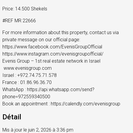
Price: 14.500 Shekels
#REF MR 22666
For more information about this property, contact us via
private message on our official page:
https://www.facebook.com/EvenisGroupOfficial
https://www.instagram.com/evenisgroupofficial/
Evenis Group – 1st real estate network in Israel
️ www.evenisgroup.com
Israel : +972.74.75.71.578
France : 01.86.96.36.70
WhatsApp : https://api.whatsapp.com/send?
phone=972559340500
Book an appointment : https://calendly.com/evenisgroup
Détail
Mis à jour le juin 2, 2026 à 3:36 pm