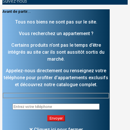
Suivez-nous
Avant de partir...
Tous nos biens ne sont pas sur le site.
Vous recherchez un appartement ?
Certains produits n’ont pas le temps d’être
intégrés au site car ils sont aussitôt sortis du
marché.
Appelez-nous directement ou renseignez votre
téléphone pour profiter d’appartements exclusifs
et découvrez notre catalogue complet.
❌ Cliquez ici pour fermer