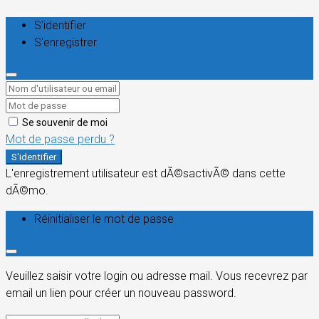
S'identifier
S'enregistrer
Se souvenir de moi
Mot de passe perdu ?
S'identifier
L'enregistrement utilisateur est dÃ©sactivÃ© dans cette
dÃ©mo.
Réinitialiser le mot de passe
Veuillez saisir votre login ou adresse mail. Vous recevrez par
email un lien pour créer un nouveau password.