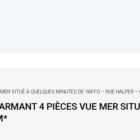
 MER SITUÉ À QUELQUES MINUTES DE YAFFO – RUE HALPER –
HARMANT 4 PIÈCES VUE MER SIT
M*