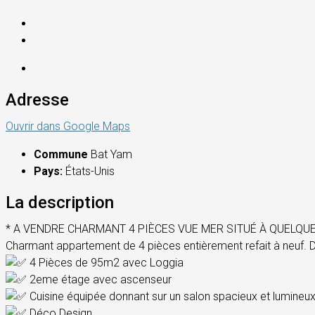
Adresse
Ouvrir dans Google Maps
Commune
Bat Yam
Pays:
États-Unis
La description
* A VENDRE CHARMANT 4 PIÈCES VUE MER SITUÉ À QUELQUE
Charmant appartement de 4 pièces entièrement refait à neuf. 
4 Pièces de 95m2 avec Loggia
2eme étage avec ascenseur
Cuisine équipée donnant sur un salon spacieux et lumineu
Déco Design