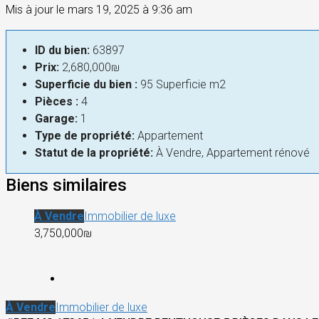
Mis à jour le mars 19, 2025 à 9:36 am
ID du bien:
63897
Prix:
2,680,000₪
Superficie du bien :
95 Superficie m2
Pièces :
4
Garage:
1
Type de propriété:
Appartement
Statut de la propriété:
À Vendre, Appartement rénové
Biens similaires
À Vendre
Immobilier de luxe
3,750,000₪
À Vendre
Immobilier de luxe