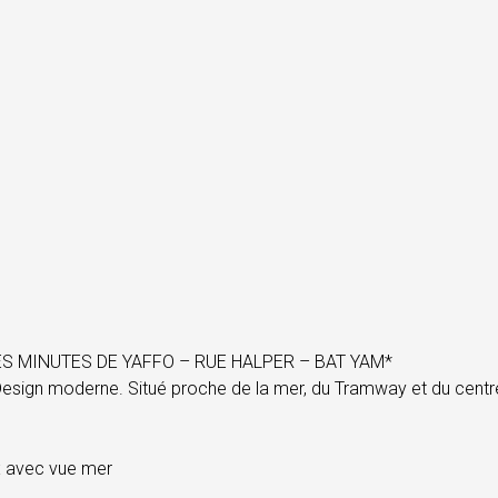
S MINUTES DE YAFFO – RUE HALPER – BAT YAM*
Design moderne. Situé proche de la mer, du Tramway et du centre
x avec vue mer