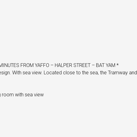
MINUTES FROM YAFFO – HALPER STREET – BAT YAM *
gn. With sea view. Located close to the sea, the Tramway and t
g room with sea view