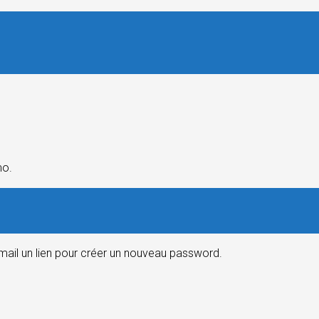
mo.
email un lien pour créer un nouveau password.