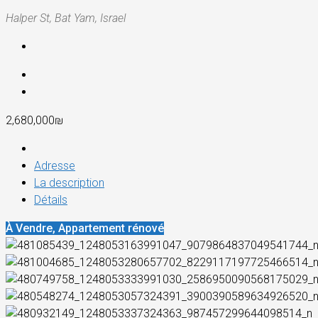
Halper St, Bat Yam, Israel
2,680,000₪
Adresse
La description
Détails
À Vendre, Appartement rénové