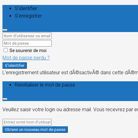
S'identifier
S'enregistrer
Se souvenir de moi
Mot de passe perdu ?
S'identifier
L'enregistrement utilisateur est dÃ©sactivÃ© dans cette dÃ©
Réinitialiser le mot de passe
Veuillez saisir votre login ou adresse mail. Vous recevrez par 
Obtenir un nouveau mot de passe