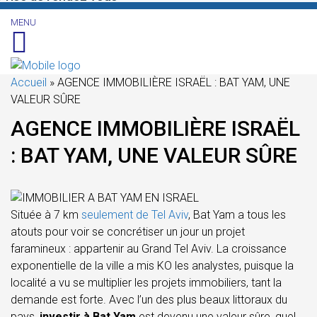
MENU
Accueil
»
AGENCE IMMOBILIÈRE ISRAËL : BAT YAM, UNE
VALEUR SÛRE
AGENCE IMMOBILIÈRE ISRAËL
: BAT YAM, UNE VALEUR SÛRE
Située à 7 km
seulement de Tel Aviv
, Bat Yam a tous les
atouts pour voir se concrétiser un jour un projet
faramineux : appartenir au Grand Tel Aviv. La croissance
exponentielle de la ville a mis KO les analystes, puisque la
localité a vu se multiplier les projets immobiliers, tant la
demande est forte. Avec l’un des plus beaux littoraux du
pays,
investir à Bat Yam
est devenu une valeur sûre, quel