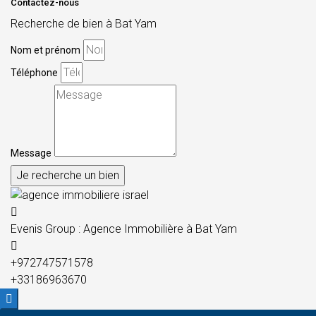
Contactez-nous
Recherche de bien à Bat Yam
Nom et prénom
Téléphone
Message
Je recherche un bien
Evenis Group : Agence Immobilière à Bat Yam
+972747571578
+33186963670