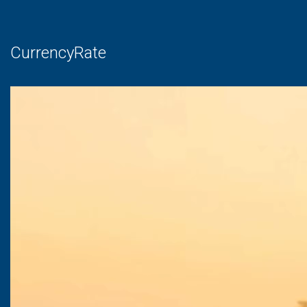
CurrencyRate