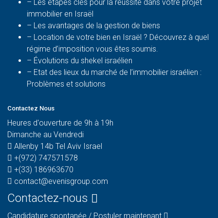
– Les étapes clés pour la réussite dans votre projet
immobilier en Israël
– Les avantages de la gestion de biens
– Location de votre bien en Israël ? Découvrez à quel
régime d’imposition vous êtes soumis.
– Évolutions du shekel israélien
– Etat des lieux du marché de l’immobilier israélien :
Problèmes et solutions
Contactez Nous
Heures d'ouverture de 9h à 19h
Dimanche au Vendredi
Allenby 14b Tel Aviv Israel
+(972) 747571578
+(33) 186963670
contact@evenisgroup.com
Contactez-nous
Candidature spontanée / Postuler maintenant