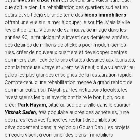
que soit le bien. La réhabilitation des quartiers sud est en
cours et voit déjà sortir de terre des
biens immobiliers
offrant une vue sur la mer à couper le souffle. Mais la ville
revient de loin… Victime de sa mauvaise image dans les
années 90, la municipalité a investi ces dernières années,
des dizaines de millions de shekels pour moderniser les
rues, créer de nouveaux quartiers et développer centres
commerciaux, lieux de loisirs et sites destinés aux touristes,
dont la fameuse « tayelet » remise à neuf, qui a vu arriver au
galop les plus grandes enseignes de la restauration rapide.
Compte-tenu d’une réhabilitation menée à grand renfort de
communication sur l’Alyah par les institutions locales, les
investisseurs les plus avertis ont flairé le bon filon, pour
créer
Park Hayam,
situé au sud de la ville dans le quartier
Yitshak Sadeh,
très
populaire auprès des acheteurs
,
l’une
des rares réserves foncières restant disponibles au
développement dans la région du Goush Dan. Les projets
en cours visent à combiner des biens immobiliers